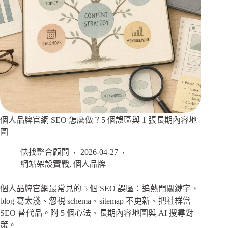
個人品牌官網 SEO 怎麼做？5 個誤區與 1 張長期內容地
圖
快找整合顧問
2026-04-27
網站架設實戰
,
個人品牌
個人品牌官網最常見的 5 個 SEO 誤區：追熱門關鍵字、
blog 寫太淺、忽視 schema、sitemap 不更新、把社群當
SEO 替代品。附 5 個心法、長期內容地圖與 AI 搜尋對
策。