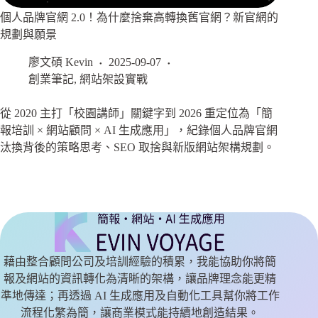
個人品牌官網 2.0！為什麼捨棄高轉換舊官網？新官網的
規劃與願景
廖文碩 Kevin
2025-09-07
創業筆記
,
網站架設實戰
從 2020 主打「校園講師」關鍵字到 2026 重定位為「簡
報培訓 × 網站顧問 × AI 生成應用」，紀錄個人品牌官網
汰換背後的策略思考、SEO 取捨與新版網站架構規劃。
藉由整合顧問公司及培訓經驗的積累，我能協助你將簡
報及網站的資訊轉化為清晰的架構，讓品牌理念能更精
準地傳達；再透過 AI 生成應用及自動化工具幫你將工作
流程化繁為簡，讓商業模式能持續地創造結果。