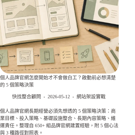
個人品牌官網怎麼開始才不會做白工？啟動前必想清楚
的 5 個策略決策
快找整合顧問
2026-05-12
網站架設實戰
個人品牌官網長期經營必須先想透的 5 個策略決策：商
業目標、投入策略、基礎設施整合、長期內容策略、維
運責任。整理自 650+ 組品牌官網建置經驗，附 5 個心法
與 3 種路徑對照表。