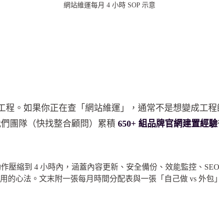
網站維運每月 4 小時 SOP 示意
基礎工程。如果你正在查「網站維運」，通常不是想變成工
我們團隊（快找整合顧問）累積
650+ 組品牌官網建置經驗
作壓縮到 4 小時內，涵蓋內容更新、安全備份、效能監控、SEO
用的心法。文末附一張每月時間分配表與一張「自己做 vs 外