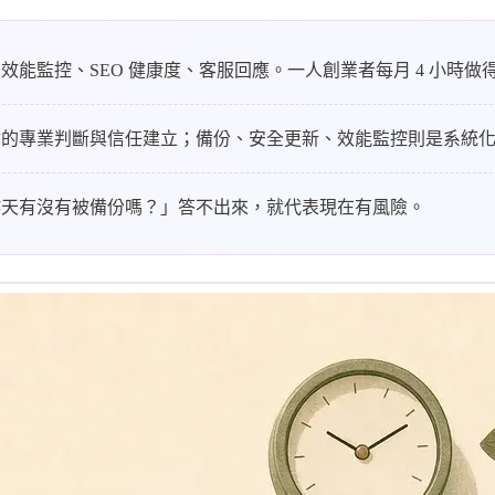
、效能監控、SEO 健康度、客服回應。一人創業者每月 4 小時
你的專業判斷與信任建立；備份、安全更新、效能監控則是系統
昨天有沒有被備份嗎？」答不出來，就代表現在有風險。