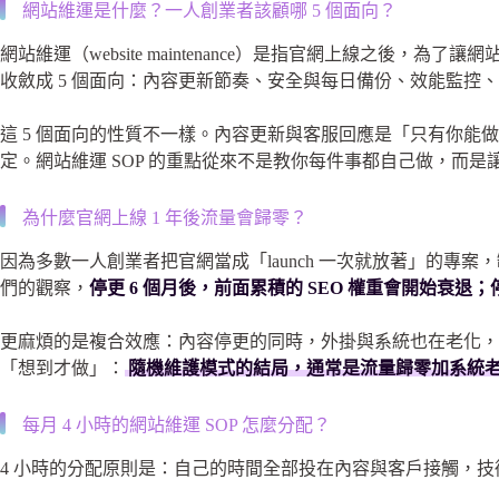
網站維運是什麼？一人創業者該顧哪 5 個面向？
網站維運（website maintenance）是指官網上線
收斂成 5 個面向：內容更新節奏、安全與每日備份、效能監控、
這 5 個面向的性質不一樣。內容更新與客服回應是「只有你
定。網站維運 SOP 的重點從來不是教你每件事都自己做，而
為什麼官網上線 1 年後流量會歸零？
因為多數一人創業者把官網當成「launch 一次就放著」的
們的觀察，
停更 6 個月後，前面累積的 SEO 權重會開始衰退；
更麻煩的是複合效應：內容停更的同時，外掛與系統也在老化
「想到才做」：
隨機維護模式的結局，通常是流量歸零加系統
每月 4 小時的網站維運 SOP 怎麼分配？
4 小時的分配原則是：自己的時間全部投在內容與客戶接觸，