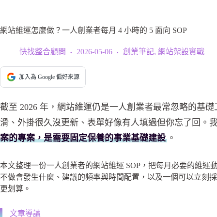
網站維運怎麼做？一人創業者每月 4 小時的 5 面向 SOP
快找整合顧問
2026-05-06
創業筆記
,
網站架設實戰
加入為 Google 偏好來源
截至 2026 年，網站維運仍是一人創業者最常忽略的
滑、外掛很久沒更新、表單好像有人填過但你忘了回。
案的專案，是需要固定保養的事業基礎建設
。
本文整理一份一人創業者的網站維運 SOP，把每月必要的維運動
不做會發生什麼、建議的頻率與時間配置，以及一個可以立刻採
更划算。
文章導讀