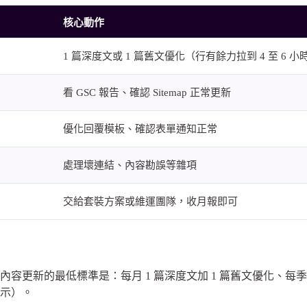
核心動作
1 篇深度文或 1 篇舊文優化（行有餘力拉到 4 至 6 
看 GSC 報告、確認 Sitemap 正常更新
優化回覆模板、確認表單通知正常
處理壞連結、內容勘誤等雜項
交給套裝方案或維運團隊，收月報即可
。內容更新的最低標準是：每月 1 篇深度文加 1 篇舊文優化
展示）。