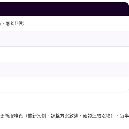
小時，兩者都做）
、每季更新服務頁（補新案例、調整方案敘述、確認連結沒壞）、每半