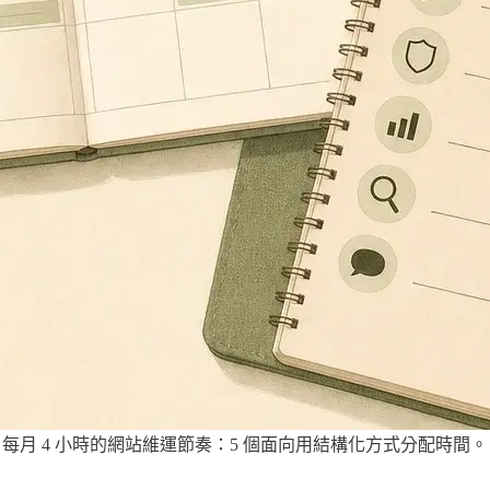
每月 4 小時的網站維運節奏：5 個面向用結構化方式分配時間。