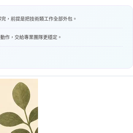
做得完，前提是把技術類工作全部外包。
化動作，交給專業團隊更穩定。