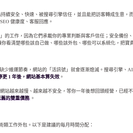
之後，為了讓網站持續安全、快速、被搜尋引擎信任，並且能把訪客轉成
SEO 健康度、客服回應。
能做」的工作，因為它們承載你的專業判斷與客戶信任；安全備份
是讓你看清楚哪些該自己做、哪些該外包、哪些可以系統化，把寶
專案，缺少維運節奏，網站的「活訊號」就會逐漸熄滅。搜尋引擎、
停更 1 年後，網站基本算失效
。
，網站越來越慢、越來越不安全，等你一年後想回頭經營，已經
老舊的雙重債務
。
技術類工作外包。以下是建議的每月時間分配：