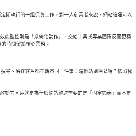
生意，而定期執行的一組保養工作。對一人創業者來說，網站維運可以
、效能監控則是「系統化動作」，交給工具或專業團隊反而更穩
貴的時間留給核心業務。
AI 搜尋、潛在客戶都在觀察同一件事：這個站還活著嗎？依照我
不敢動它。這就是為什麼網站維運需要的是「固定節奏」而不是