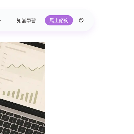
馬上諮詢
知識學習