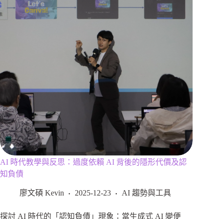
AI 時代教學與反思：過度依賴 AI 背後的隱形代價及認
知負債
廖文碩 Kevin
2025-12-23
AI 趨勢與工具
探討 AI 時代的「認知負債」現象：當生成式 AI 變便