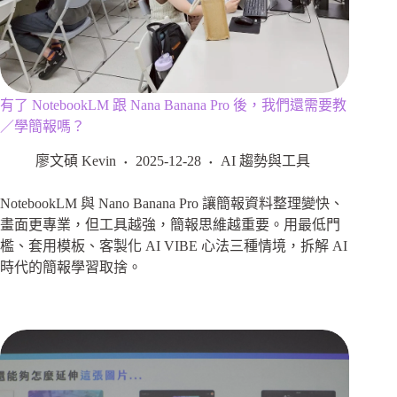
有了 NotebookLM 跟 Nana Banana Pro 後，我們還需要教
／學簡報嗎？
廖文碩 Kevin
2025-12-28
AI 趨勢與工具
NotebookLM 與 Nano Banana Pro 讓簡報資料整理變快、
畫面更專業，但工具越強，簡報思維越重要。用最低門
檻、套用模板、客製化 AI VIBE 心法三種情境，拆解 AI
時代的簡報學習取捨。